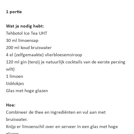
1 portie
Wat je nodig hebt:
Tehbotol Ice Tea UHT
30 ml limoensap
200 ml koud bruiswater
4 el (zelfgemaakte) vlierbloesemsiroop
120 ml gin (tenzij je natuurlijk cocktails van de eerste persing
wilt)
1 limoen
IJsblokjes
Glas met hoge glazen
Hoe:
Combineer de thee en ingrediënten en vul aan met
bruiswater.
Knijp er limoenschil over en serveer in een glas met hoge