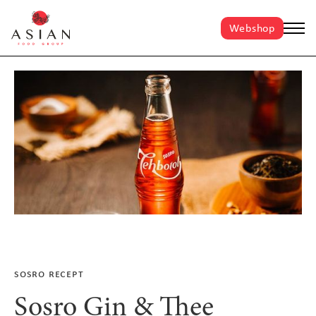
Webshop
sosro recept
Sosro Gin & Thee