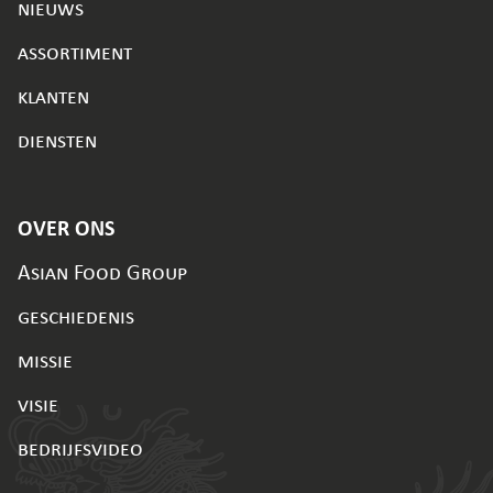
nieuws
assortiment
klanten
diensten
OVER ONS
Asian Food Group
geschiedenis
missie
visie
bedrijfsvideo