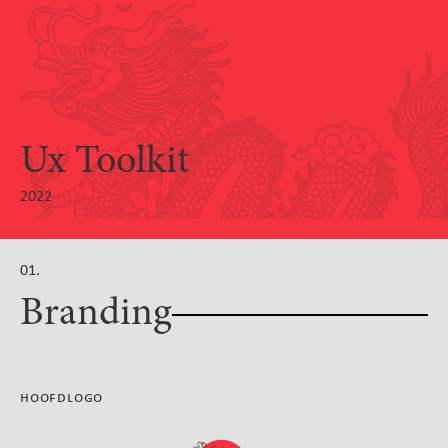
Ux Toolkit
2022
01.
Branding
hoofdlogo