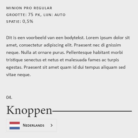
minion pro regular
grootte: 75 px, lijn: auto
spatie: 0,5%
Dit is een voorbeeld van een bodytekst. Lorem ipsum dolor sit
amet, consectetur adipiscing elit. Praesent nec di gnissim
neque. Nulla at ornare purus. Pellentesque habitant morbi
tristique senectus et netus et malesuada fames ac turpis
egestas. Praesent sit amet quam id dui tempus aliquam sed
vitae neque.
04.
Knoppen
Nederlands
menuknoppen: