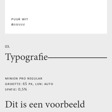
puur wit
#ffffff
03.
Typografie
minion pro regular
grootte: 65 px, lijn: auto
spatie: 0,5%
Dit is een voorbeeld